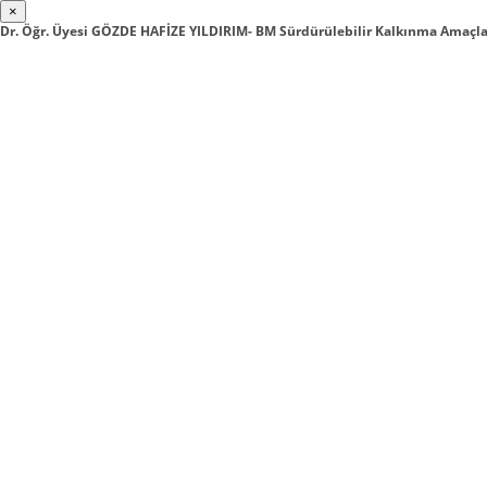
×
Dr. Öğr. Üyesi GÖZDE HAFİZE YILDIRIM- BM Sürdürülebilir Kalkınma Amaç