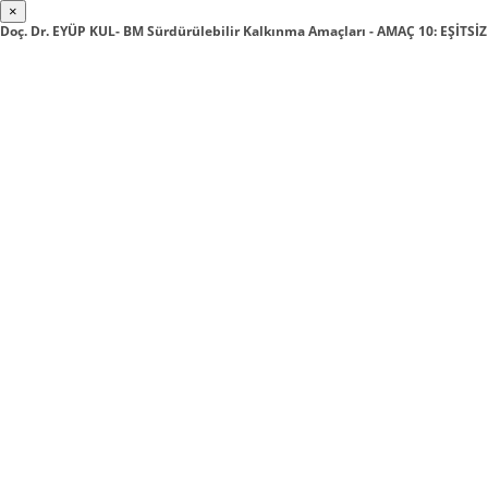
×
Doç. Dr. EYÜP KUL- BM Sürdürülebilir Kalkınma Amaçları - AMAÇ 10: EŞİTS