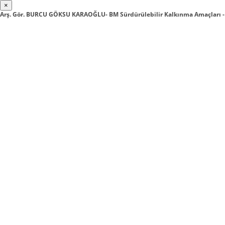
×
Arş. Gör. BURCU GÖKSU KARAOĞLU- BM Sürdürülebilir Kalkınma Amaçları -