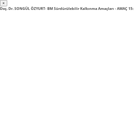
×
Doç. Dr. SONGÜL ÖZYURT- BM Sürdürülebilir Kalkınma Amaçları - AMAÇ 1