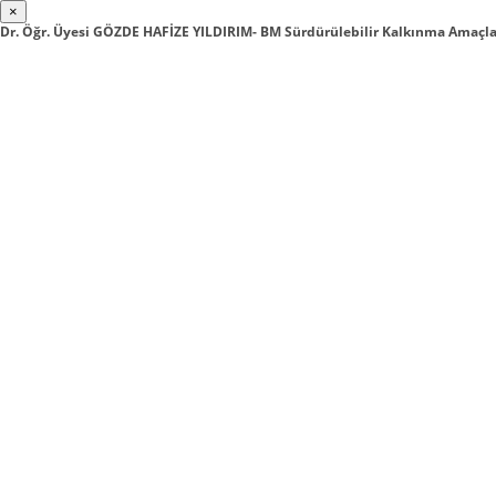
×
Dr. Öğr. Üyesi GÖZDE HAFİZE YILDIRIM- BM Sürdürülebilir Kalkınma Amaçl