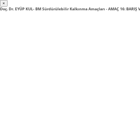
×
Doç. Dr. EYÜP KUL- BM Sürdürülebilir Kalkınma Amaçları - AMAÇ 16: BARIŞ