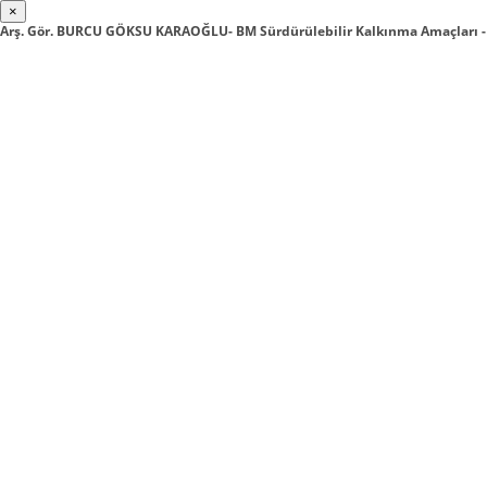
×
Arş. Gör. BURCU GÖKSU KARAOĞLU- BM Sürdürülebilir Kalkınma Amaçları -