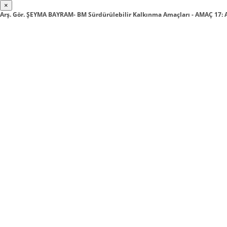
×
Arş. Gör. ŞEYMA BAYRAM- BM Sürdürülebilir Kalkınma Amaçları - AMAÇ 17