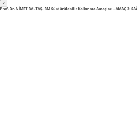
×
Prof. Dr. NİMET BALTAŞ- BM Sürdürülebilir Kalkınma Amaçları - AMAÇ 3: S