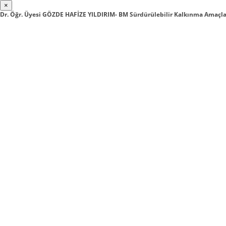
×
Dr. Öğr. Üyesi GÖZDE HAFİZE YILDIRIM- BM Sürdürülebilir Kalkınma Amaçla