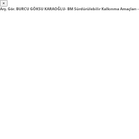
×
Arş. Gör. BURCU GÖKSU KARAOĞLU- BM Sürdürülebilir Kalkınma Amaçları -