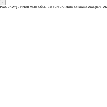
×
Prof. Dr. AYŞE PINAR MERT CÜCE- BM Sürdürülebilir Kalkınma Amaçları - 