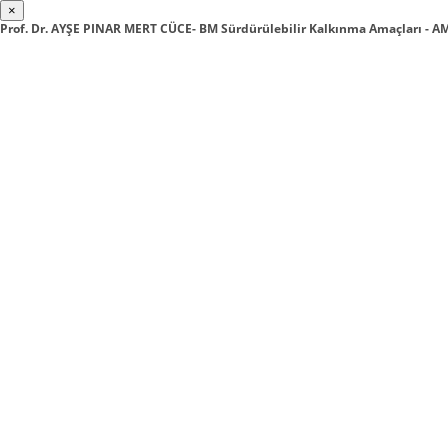
×
Prof. Dr. AYŞE PINAR MERT CÜCE- BM Sürdürülebilir Kalkınma Amaçları - AM