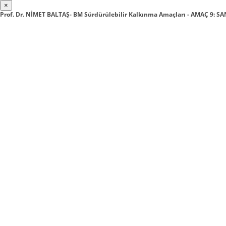
×
Prof. Dr. NİMET BALTAŞ- BM Sürdürülebilir Kalkınma Amaçları - AMAÇ 9: SA