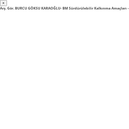
×
Arş. Gör. BURCU GÖKSU KARAOĞLU- BM Sürdürülebilir Kalkınma Amaçları -