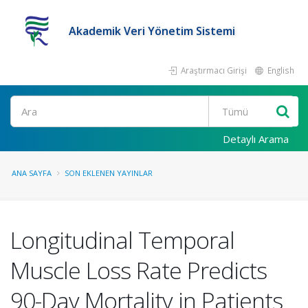
Akademik Veri Yönetim Sistemi
Araştırmacı Girişi
English
Ara
Detaylı Arama
ANA SAYFA
SON EKLENEN YAYINLAR
Longitudinal Temporal
Muscle Loss Rate Predicts
90-Day Mortality in Patients