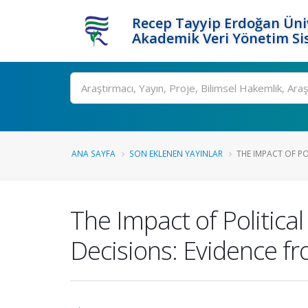
Recep Tayyip Erdoğan Üniv
Akademik Veri Yönetim Si
Ara
ANA SAYFA
SON EKLENEN YAYINLAR
THE IMPACT OF PO
The Impact of Politic
Decisions: Evidence f