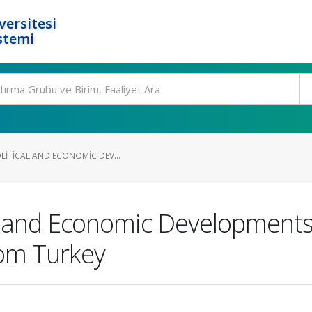
ersitesi
stemi
LITICAL AND ECONOMIC DEV...
al and Economic Developments
rom Turkey