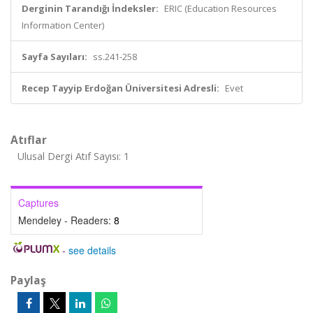
Derginin Tarandığı İndeksler:
ERIC (Education Resources
Information Center)
Sayfa Sayıları:
ss.241-258
Recep Tayyip Erdoğan Üniversitesi Adresli:
Evet
Atıflar
Ulusal Dergi Atıf Sayısı: 1
Captures
Mendeley - Readers:
8
-
see details
Paylaş