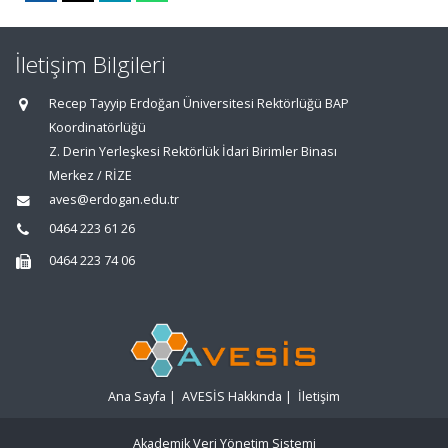
İletişim Bilgileri
Recep Tayyip Erdoğan Üniversitesi Rektörlüğü BAP
Koordinatörlüğü
Z. Derin Yerleşkesi Rektörlük İdari Birimler Binası
Merkez / RİZE
aves@erdogan.edu.tr
0464 223 61 26
0464 223 74 06
Ana Sayfa
|
AVESİS Hakkında
|
İletişim
Akademik Veri Yönetim Sistemi