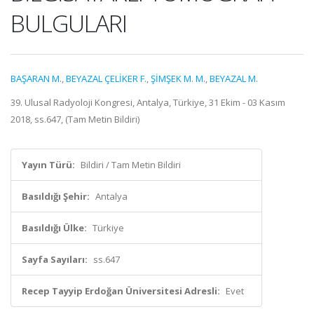
BULGULARI
BAŞARAN M.
,
BEYAZAL ÇELİKER F.
,
ŞİMŞEK M. M.
,
BEYAZAL M.
39. Ulusal Radyoloji Kongresi, Antalya, Türkiye, 31 Ekim - 03 Kasım
2018, ss.647, (Tam Metin Bildiri)
Yayın Türü:
Bildiri / Tam Metin Bildiri
Basıldığı Şehir:
Antalya
Basıldığı Ülke:
Türkiye
Sayfa Sayıları:
ss.647
Recep Tayyip Erdoğan Üniversitesi Adresli:
Evet