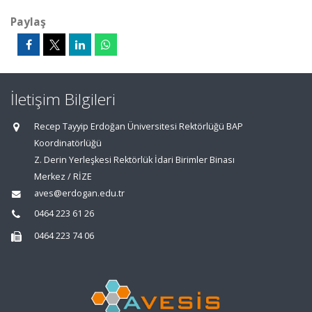
Paylaş
İletişim Bilgileri
Recep Tayyip Erdoğan Üniversitesi Rektörlüğü BAP
Koordinatörlüğü
Z. Derin Yerleşkesi Rektörlük İdari Birimler Binası
Merkez / RİZE
aves@erdogan.edu.tr
0464 223 61 26
0464 223 74 06