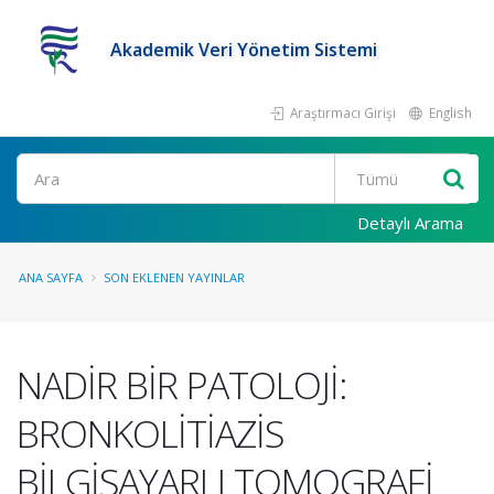
Akademik Veri Yönetim Sistemi
Araştırmacı Girişi
English
Ara
Detaylı Arama
ANA SAYFA
SON EKLENEN YAYINLAR
NADİR BİR PATOLOJİ:
BRONKOLİTİAZİS
BİLGİSAYARLI TOMOGRAFİ