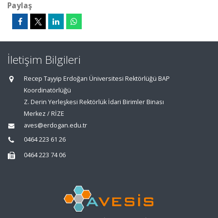
Paylaş
İletişim Bilgileri
Recep Tayyip Erdoğan Üniversitesi Rektörlüğü BAP
Koordinatörlüğü
Z. Derin Yerleşkesi Rektörlük İdari Birimler Binası
Merkez / RİZE
aves@erdogan.edu.tr
0464 223 61 26
0464 223 74 06