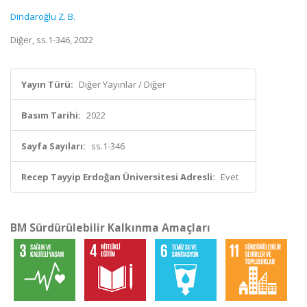
Dindaroğlu Z. B.
Diğer, ss.1-346, 2022
Yayın Türü:
Diğer Yayınlar / Diğer
Basım Tarihi:
2022
Sayfa Sayıları:
ss.1-346
Recep Tayyip Erdoğan Üniversitesi Adresli:
Evet
BM Sürdürülebilir Kalkınma Amaçları