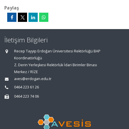
Paylaş
İletişim Bilgileri
Recep Tayyip Erdoğan Üniversitesi Rektörlüğü BAP
Koordinatörlüğü
Z. Derin Yerleşkesi Rektörlük İdari Birimler Binası
Merkez / RİZE
aves@erdogan.edu.tr
0464 223 61 26
0464 223 74 06