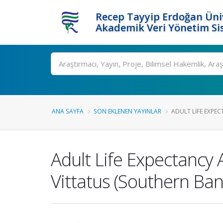
Recep Tayyip Erdoğan Üniv
Akademik Veri Yönetim Si
Ara
ANA SAYFA
SON EKLENEN YAYINLAR
ADULT LIFE EXPEC
Adult Life Expectancy
Vittatus (Southern Ba