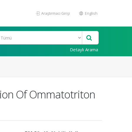
Araştırmacı Girişi
English
Detaylı Arama
ation Of Ommatotriton