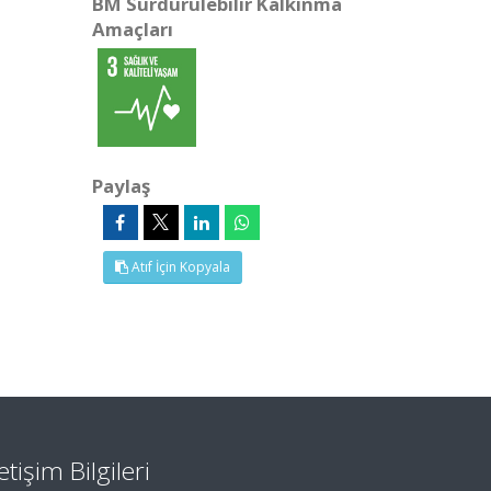
BM Sürdürülebilir Kalkınma
Amaçları
Paylaş
Atıf İçin Kopyala
letişim Bilgileri