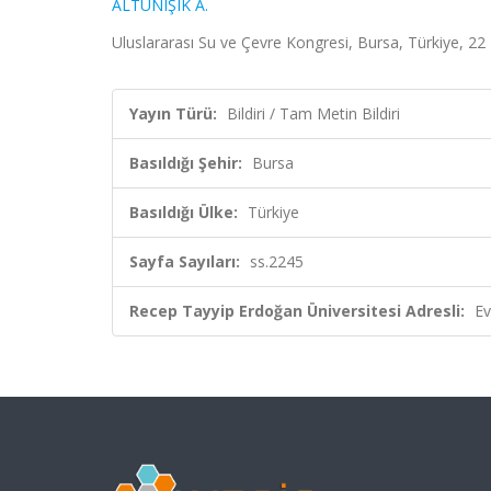
ALTUNIŞIK A.
Uluslararası Su ve Çevre Kongresi, Bursa, Türkiye, 22 
Yayın Türü:
Bildiri / Tam Metin Bildiri
Basıldığı Şehir:
Bursa
Basıldığı Ülke:
Türkiye
Sayfa Sayıları:
ss.2245
Recep Tayyip Erdoğan Üniversitesi Adresli:
Ev