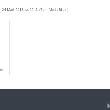
- 24 Mart 2018, ss.2245, (Tam Metin Bildiri)
et
İ