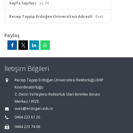
Sayfa Sayıları:
ss.74
Recep Tayyip Erdoğan Üniversitesi Adresli:
Evet
Paylaş
İletişim Bilgileri
Recep Tayyip Erdoğan Üniversitesi Rektörlüğü BAP
Koordinatörlüğü
Z. Derin Yerleşkesi Rektörlük İdari Birimler Binası
Merkez / RİZE
aves@erdogan.edu.tr
0464 223 61 26
0464 223 74 06