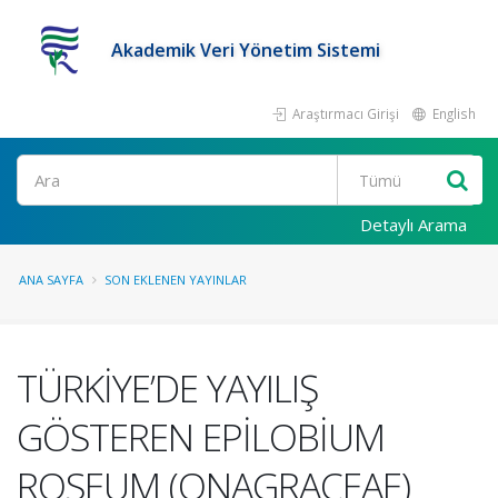
Akademik Veri Yönetim Sistemi
Araştırmacı Girişi
English
Ara
Detaylı Arama
ANA SAYFA
SON EKLENEN YAYINLAR
TÜRKİYE’DE YAYILIŞ
GÖSTEREN EPİLOBİUM
ROSEUM (ONAGRACEAE)