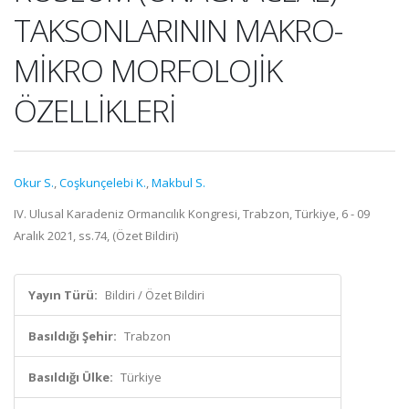
TAKSONLARININ MAKRO-
MİKRO MORFOLOJİK
ÖZELLİKLERİ
Okur S.
,
Coşkunçelebi K.
,
Makbul S.
IV. Ulusal Karadeniz Ormancılık Kongresi, Trabzon, Türkiye, 6 - 09
Aralık 2021, ss.74, (Özet Bildiri)
Yayın Türü:
Bildiri / Özet Bildiri
Basıldığı Şehir:
Trabzon
Basıldığı Ülke:
Türkiye