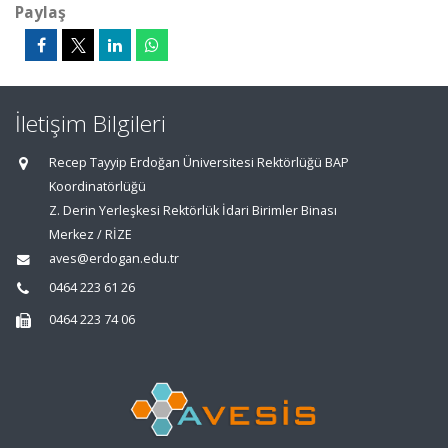
Paylaş
İletişim Bilgileri
Recep Tayyip Erdoğan Üniversitesi Rektörlüğü BAP
Koordinatörlüğü
Z. Derin Yerleşkesi Rektörlük İdari Birimler Binası
Merkez / RİZE
aves@erdogan.edu.tr
0464 223 61 26
0464 223 74 06