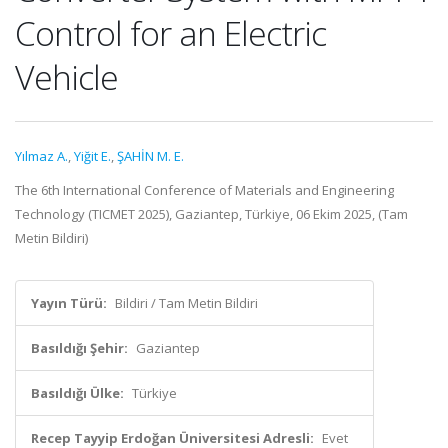
Control for an Electric
Vehicle
Yılmaz A.
,
Yiğit E.
,
ŞAHİN M. E.
The 6th International Conference of Materials and Engineering
Technology (TICMET 2025), Gaziantep, Türkiye, 06 Ekim 2025, (Tam
Metin Bildiri)
Yayın Türü:
Bildiri / Tam Metin Bildiri
Basıldığı Şehir:
Gaziantep
Basıldığı Ülke:
Türkiye
Recep Tayyip Erdoğan Üniversitesi Adresli:
Evet