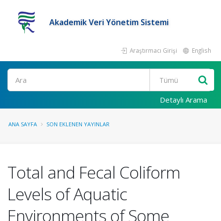
Akademik Veri Yönetim Sistemi
Araştırmacı Girişi
English
Ara
Detaylı Arama
ANA SAYFA
SON EKLENEN YAYINLAR
Total and Fecal Coliform
Levels of Aquatic
Environments of Some