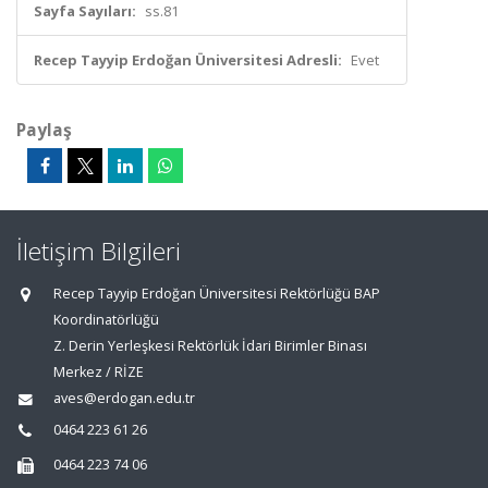
Sayfa Sayıları:
ss.81
Recep Tayyip Erdoğan Üniversitesi Adresli:
Evet
Paylaş
İletişim Bilgileri
Recep Tayyip Erdoğan Üniversitesi Rektörlüğü BAP
Koordinatörlüğü
Z. Derin Yerleşkesi Rektörlük İdari Birimler Binası
Merkez / RİZE
aves@erdogan.edu.tr
0464 223 61 26
0464 223 74 06