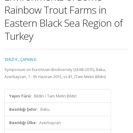
Rainbow Trout Farms in
Eastern Black Sea Region of
Turkey
TERZİ E.
,
ÇAPKIN E.
Symposium on EuroAsian Biodiversity (SEAB-2015), Baku,
Azerbaycan, 1 - 05 Haziran 2015, ss.81, (Tam Metin Bildiri)
Yayın Türü:
Bildiri / Tam Metin Bildiri
Basıldığı Şehir:
Baku
Basıldığı Ülke:
Azerbaycan