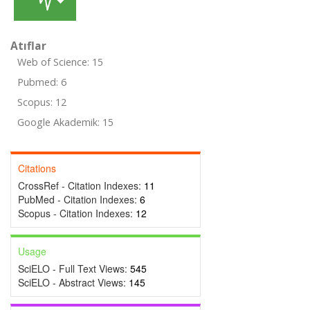
Atıflar
Web of Science: 15
Pubmed: 6
Scopus: 12
Google Akademik: 15
Citations
CrossRef - Citation Indexes:
11
PubMed - Citation Indexes:
6
Scopus - Citation Indexes:
12
Usage
SciELO - Full Text Views:
545
SciELO - Abstract Views:
145