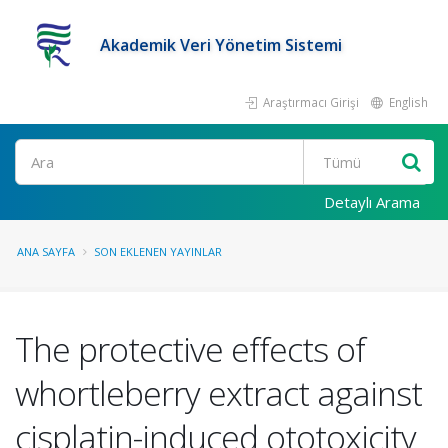
Akademik Veri Yönetim Sistemi
Araştırmacı Girişi
English
Ara
Detaylı Arama
ANA SAYFA
SON EKLENEN YAYINLAR
The protective effects of
whortleberry extract against
cisplatin-induced ototoxicity