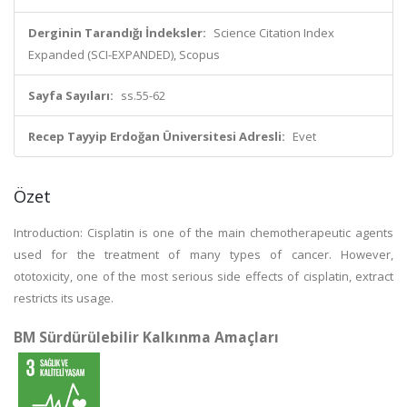
Derginin Tarandığı İndeksler:
Science Citation Index
Expanded (SCI-EXPANDED), Scopus
Sayfa Sayıları:
ss.55-62
Recep Tayyip Erdoğan Üniversitesi Adresli:
Evet
Özet
Introduction: Cisplatin is one of the main chemotherapeutic agents
used for the treatment of many types of cancer. However,
ototoxicity, one of the most serious side effects of cisplatin, extract
restricts its usage.
BM Sürdürülebilir Kalkınma Amaçları