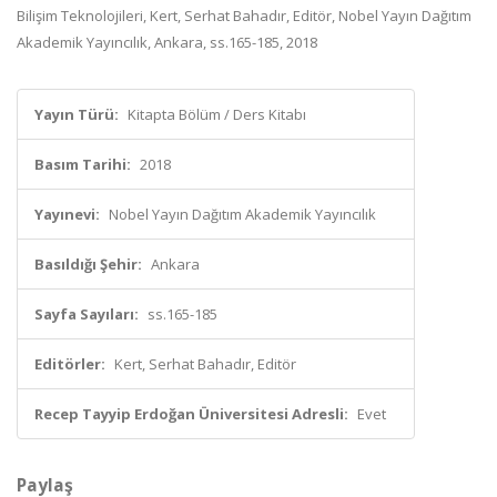
Bilişim Teknolojileri, Kert, Serhat Bahadır, Editör, Nobel Yayın Dağıtım
Akademik Yayıncılık, Ankara, ss.165-185, 2018
Yayın Türü:
Kitapta Bölüm / Ders Kitabı
Basım Tarihi:
2018
Yayınevi:
Nobel Yayın Dağıtım Akademik Yayıncılık
Basıldığı Şehir:
Ankara
Sayfa Sayıları:
ss.165-185
Editörler:
Kert, Serhat Bahadır, Editör
Recep Tayyip Erdoğan Üniversitesi Adresli:
Evet
Paylaş