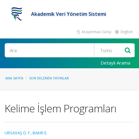
Akademik Veri Yönetim Sistemi
Araştırmacı Girişi
English
Ara
Detaylı Arama
ANA SAYFA
SON EKLENEN YAYINLAR
Kelime İşlem Programları
URSAVAŞ Ö. F.
,
BAKIR E.