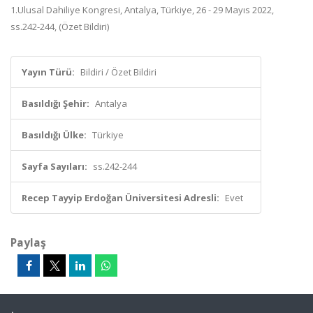
1.Ulusal Dahiliye Kongresi, Antalya, Türkiye, 26 - 29 Mayıs 2022,
ss.242-244, (Özet Bildiri)
Yayın Türü:
Bildiri / Özet Bildiri
Basıldığı Şehir:
Antalya
Basıldığı Ülke:
Türkiye
Sayfa Sayıları:
ss.242-244
Recep Tayyip Erdoğan Üniversitesi Adresli:
Evet
Paylaş