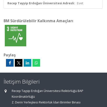
Recep Tayyip Erdoğan Üniversitesi Adresli:
Evet
BM Sürdürülebilir Kalkınma Amaçları
Paylaş
İletişim Bilgileri
Recep Tayyip Erdoğan Üniversitesi Rektörlüğü BAP
Koordinatörlüğü
Z. Derin Yerleşkesi Rektörlük İdari Birimler Binası