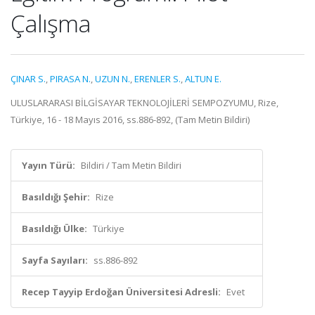
Çalışma
ÇINAR S.
,
PIRASA N.
,
UZUN N.
,
ERENLER S.
,
ALTUN E.
ULUSLARARASI BİLGİSAYAR TEKNOLOJİLERİ SEMPOZYUMU, Rize,
Türkiye, 16 - 18 Mayıs 2016, ss.886-892, (Tam Metin Bildiri)
Yayın Türü:
Bildiri / Tam Metin Bildiri
Basıldığı Şehir:
Rize
Basıldığı Ülke:
Türkiye
Sayfa Sayıları:
ss.886-892
Recep Tayyip Erdoğan Üniversitesi Adresli:
Evet