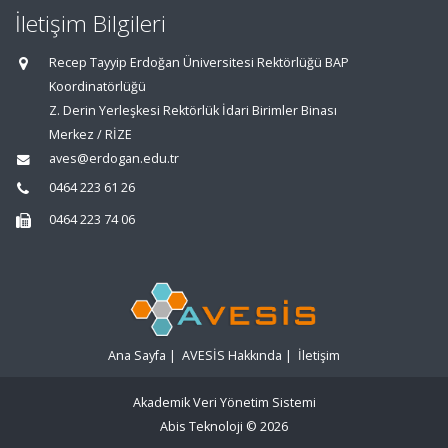
İletişim Bilgileri
Recep Tayyip Erdoğan Üniversitesi Rektörlüğü BAP
Koordinatörlüğü
Z. Derin Yerleşkesi Rektörlük İdari Birimler Binası
Merkez / RİZE
aves@erdogan.edu.tr
0464 223 61 26
0464 223 74 06
Ana Sayfa
|
AVESİS Hakkında
|
İletişim
Akademik Veri Yönetim Sistemi
Abis Teknoloji
© 2026