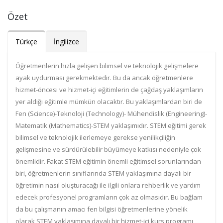
Özet
Türkçe
İngilizce
Öğretmenlerin hızla gelişen bilimsel ve teknolojik gelişmelere
ayak uydurması gerekmektedir. Bu da ancak öğretmenlere
hizmet-öncesi ve hizmet-içi eğitimlerin de çağdaş yaklaşımların
yer aldığı eğitimle mümkün olacaktır. Bu yaklaşımlardan biri de
Fen (Science)-Teknoloji (Technology)- Mühendislik (Engineering)-
Matematik (Mathematics)-STEM yaklaşımıdır. STEM eğitimi gerek
bilimsel ve teknolojik ilerlemeye gerekse yenilikçiliğin
gelişmesine ve sürdürülebilir büyümeye katkısı nedeniyle çok
önemlidir. Fakat STEM eğitimin önemli eğitimsel sorunlarından
biri, öğretmenlerin sınıflarında STEM yaklaşımına dayalı bir
öğretimin nasıl oluşturacağı ile ilgili onlara rehberlik ve yardım
edecek profesyonel programların çok az olmasıdır. Bu bağlam
da bu çalışmanın amacı fen bilgisi öğretmenlerine yönelik
olarak STEM yaklaşımına dayalı bir hizmet-içi kurs programı