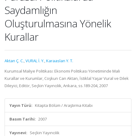
Saydamlığın
Oluşturulmasına Yönelik
Kurallar
Aktan Ç. C.
,
VURAL İ. Y.
,
Karaaslan Y. T.
Kurumsal Maliye Politikası: Ekonomi Politikası Yönetiminde Mali
Kurallar ve Kurumlar, Coşkun Can Aktan, İstiklal Yaşar Vural ve Dilek
Dileyici, Editör, Seçkin Yayıncılık, Ankara, ss.189-204, 2007
Yayın Türü:
Kitapta Bölüm / Araştırma Kitabı
Basım Tarihi:
2007
Yayınevi:
Seçkin Yayıncılık