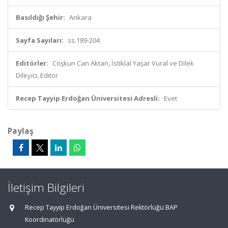
Basıldığı Şehir:
Ankara
Sayfa Sayıları:
ss.189-204
Editörler:
Coşkun Can Aktan, İstiklal Yaşar Vural ve Dilek
Dileyici, Editör
Recep Tayyip Erdoğan Üniversitesi Adresli:
Evet
Paylaş
İletişim Bilgileri
Recep Tayyip Erdoğan Üniversitesi Rektörlüğü BAP
Koordinatörlüğü