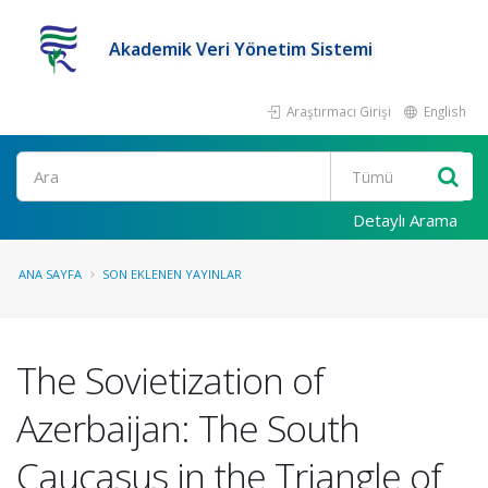
Akademik Veri Yönetim Sistemi
Araştırmacı Girişi
English
Ara
Detaylı Arama
ANA SAYFA
SON EKLENEN YAYINLAR
The Sovietization of
Azerbaijan: The South
Caucasus in the Triangle of