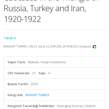
Russia, Turkey and Iran,
1920-1922
Tabak H.
INSIGHT TURKEY, cilt.21, sa.4, ss.234-236, 2019 (ESCI, Scopus)
Yayın Türü:
Makale / Kitap İncelemesi
Cilt numarası:
21
Sayı:
4
Basım Tarihi:
2019
Dergi Adı:
INSIGHT TURKEY
Derginin Tarandığı İndeksler:
Emerging Sources Citation