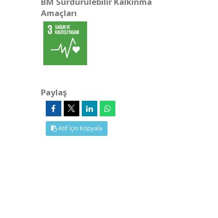
BM Sürdürülebilir Kalkınma
Amaçları
Paylaş
Atıf İçin Kopyala