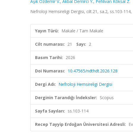
Aşık Özdemir V.
,
Akbal Demirci Y.
,
Pehlivan Köksal Z.
Nefroloji Hemsireligi Dergisi, cilt.21, sa.2, ss.103-114
Yayın Türü:
Makale / Tam Makale
Cilt numarası:
21
Sayı:
2
Basım Tarihi:
2026
Doi Numarası:
10.47565/ndthdt.2026.128
Dergi Adı:
Nefroloji Hemsireligi Dergisi
Derginin Tarandığı İndeksler:
Scopus
Sayfa Sayıları:
ss.103-114
Recep Tayyip Erdoğan Üniversitesi Adresli:
Ev