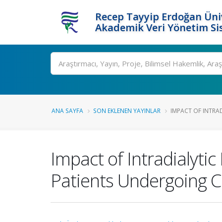
Recep Tayyip Erdoğan Üniv
Akademik Veri Yönetim Si
Ara
ANA SAYFA
SON EKLENEN YAYINLAR
IMPACT OF INTRAD
Impact of Intradialyti
Patients Undergoing C