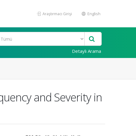
Araştırmacı Girişi
English
Detaylı Arama
quency and Severity in