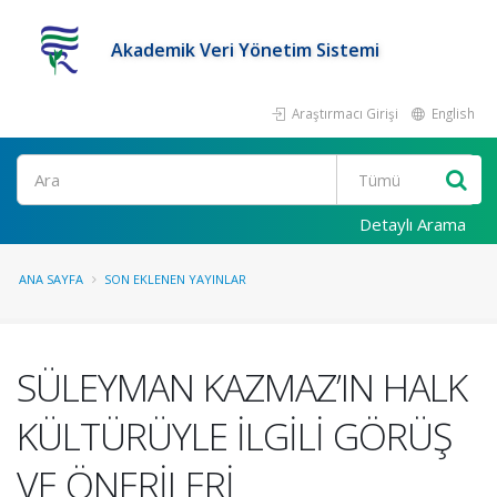
Akademik Veri Yönetim Sistemi
Araştırmacı Girişi
English
Ara
Detaylı Arama
ANA SAYFA
SON EKLENEN YAYINLAR
SÜLEYMAN KAZMAZ’IN HALK
KÜLTÜRÜYLE İLGİLİ GÖRÜŞ
VE ÖNERİLERİ