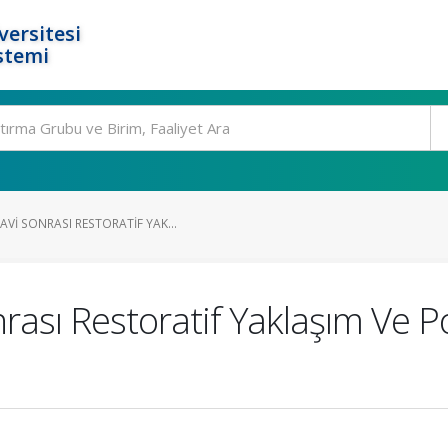
ersitesi
stemi
VI SONRASI RESTORATIF YAK...
rası Restoratif Yaklaşım Ve 