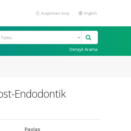
Araştırmacı Girişi
English
Detaylı Arama
Post-Endodontik
Paylaş