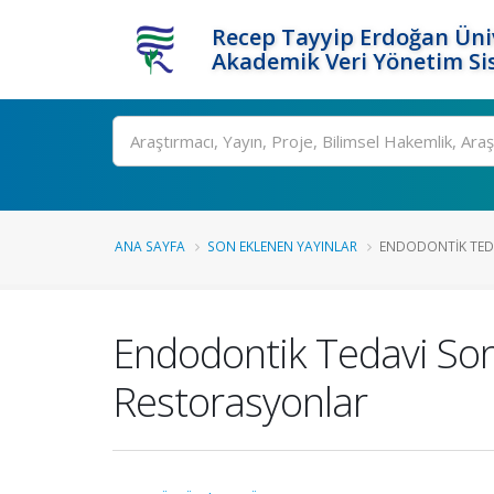
Recep Tayyip Erdoğan Üniv
Akademik Veri Yönetim Si
Ara
ANA SAYFA
SON EKLENEN YAYINLAR
ENDODONTIK TEDA
Endodontik Tedavi Son
Restorasyonlar