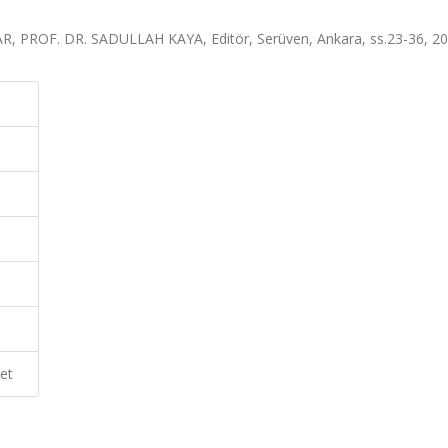
OF. DR. SADULLAH KAYA, Editör, Serüven, Ankara, ss.23-36, 2
et