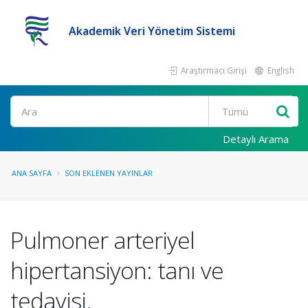
Akademik Veri Yönetim Sistemi
Araştırmacı Girişi
English
Ara
Detaylı Arama
ANA SAYFA
SON EKLENEN YAYINLAR
Pulmoner arteriyel
hipertansiyon: tanı ve
tedavisi.