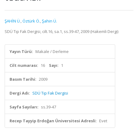
ŞAHİN Ü.
,
Öztürk Ö.
,
Şahin Ü.
SDÜ Tıp Fak Dergisi, cilt.16, sa.1, ss.39-47, 2009 (Hakemli Dergi)
Yayın Türü:
Makale / Derleme
Cilt numarası:
16
Sayı:
1
Basım Tarihi:
2009
Dergi Adı:
SDÜ Tıp Fak Dergisi
Sayfa Sayıları:
ss.39-47
Recep Tayyip Erdoğan Üniversitesi Adresli:
Evet