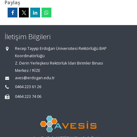
Paylaş
İletişim Bilgileri
Recep Tayyip Erdoğan Üniversitesi Rektörlüğü BAP
Koordinatörlüğü
Z. Derin Yerleşkesi Rektörlük İdari Birimler Binası
Merkez / RİZE
aves@erdogan.edu.tr
0464 223 61 26
0464 223 74 06