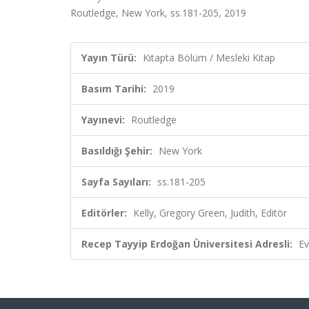
Routledge, New York, ss.181-205, 2019
Yayın Türü:
Kitapta Bölüm / Mesleki Kitap
Basım Tarihi:
2019
Yayınevi:
Routledge
Basıldığı Şehir:
New York
Sayfa Sayıları:
ss.181-205
Editörler:
Kelly, Gregory Green, Judith, Editör
Recep Tayyip Erdoğan Üniversitesi Adresli:
Ev