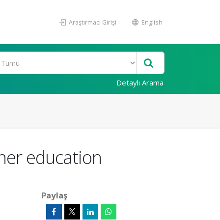
Araştırmacı Girişi
English
Detaylı Arama
cher education
Paylaş