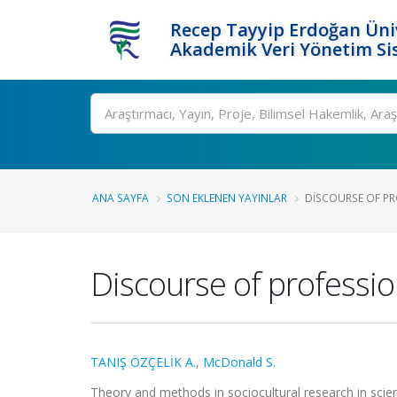
Recep Tayyip Erdoğan Üniv
Akademik Veri Yönetim Si
Ara
ANA SAYFA
SON EKLENEN YAYINLAR
DISCOURSE OF PR
Discourse of professio
TANIŞ ÖZÇELİK A.
,
McDonald S.
Theory and methods in sociocultural research in scien