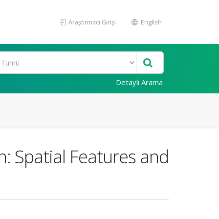
Araştırmacı Girişi
English
Detaylı Arama
n: Spatial Features and