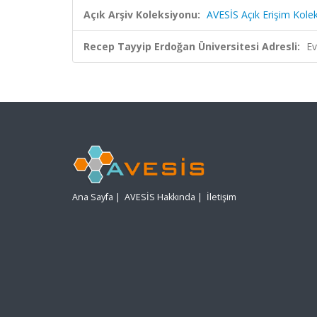
Açık Arşiv Koleksiyonu:
AVESİS Açık Erişim Kole
Recep Tayyip Erdoğan Üniversitesi Adresli:
Ev
Ana Sayfa
|
AVESİS Hakkında
|
İletişim