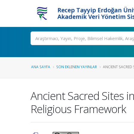
Recep Tayyip Erdoğan Üniv
Akademik Veri Yönetim Si
Ara
ANA SAYFA
SON EKLENEN YAYINLAR
ANCIENT SACRED S
Ancient Sacred Sites i
Religious Framework