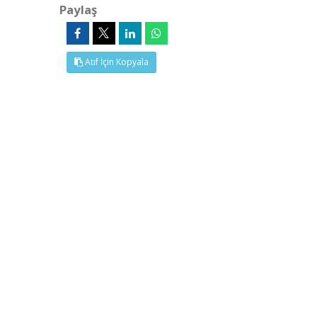
Paylaş
Atıf İçin Kopyala