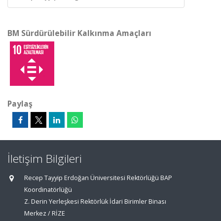
BM Sürdürülebilir Kalkınma Amaçları
Paylaş
İletişim Bilgileri
Recep Tayyip Erdoğan Üniversitesi Rektörlüğü BAP
Koordinatörlüğü
Z. Derin Yerleşkesi Rektörlük İdari Birimler Binası
Merkez / RİZE