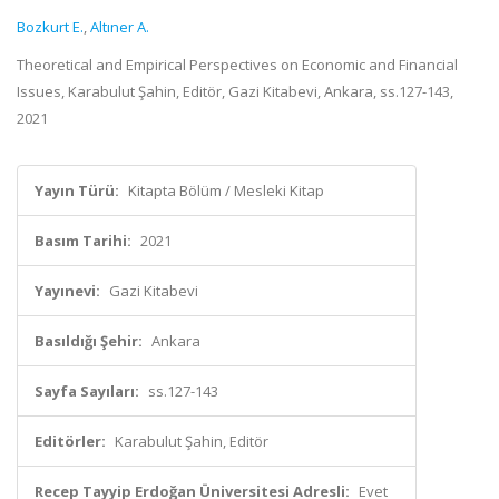
Bozkurt E.
,
Altıner A.
Theoretical and Empirical Perspectives on Economic and Financial
Issues, Karabulut Şahin, Editör, Gazi Kitabevi, Ankara, ss.127-143,
2021
Yayın Türü:
Kitapta Bölüm / Mesleki Kitap
Basım Tarihi:
2021
Yayınevi:
Gazi Kitabevi
Basıldığı Şehir:
Ankara
Sayfa Sayıları:
ss.127-143
Editörler:
Karabulut Şahin, Editör
Recep Tayyip Erdoğan Üniversitesi Adresli:
Evet