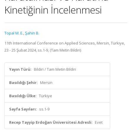
Kinetiğinin İncelenmesi
Topal M. E.
,
Şahin B.
11th International Conference on Applied Sciences, Mersin, Türkiye,
23 - 25 Şubat 2024, ss.1-9, (Tam Metin Bildiri)
Yayın Türü:
Bildiri / Tam Metin Bildiri
Basıldığı Şehir:
Mersin
Basıldığı Ülke:
Türkiye
Sayfa Sayıları:
ss.1-9
Recep Tayyip Erdoğan Üniversitesi Adresli:
Evet