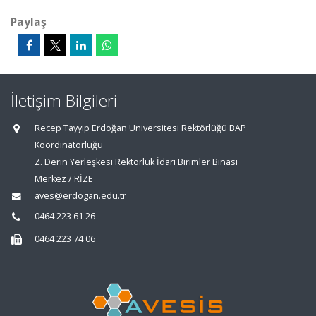
Paylaş
İletişim Bilgileri
Recep Tayyip Erdoğan Üniversitesi Rektörlüğü BAP
Koordinatörlüğü
Z. Derin Yerleşkesi Rektörlük İdari Birimler Binası
Merkez / RİZE
aves@erdogan.edu.tr
0464 223 61 26
0464 223 74 06