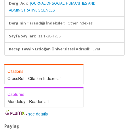
Dergi Adı:
JOURNAL OF SOCIAL, HUMANITIES AND
ADMINISTRATIVE SCIENCES
Derginin Tarandığı İndeksler:
Other Indexes
Sayfa Sayıları:
ss.1738-1756
Recep Tayyip Erdoğan Üniversitesi Adresli:
Evet
Citations
CrossRef - Citation Indexes:
1
Captures
Mendeley - Readers:
1
-
see details
Paylaş