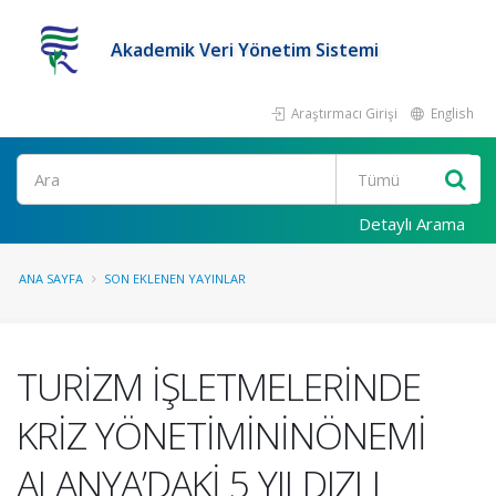
Akademik Veri Yönetim Sistemi
Araştırmacı Girişi
English
Ara
Detaylı Arama
ANA SAYFA
SON EKLENEN YAYINLAR
TURİZM İŞLETMELERİNDE
KRİZ YÖNETİMİNİNÖNEMİ
ALANYA’DAKİ 5 YILDIZLI