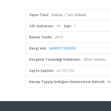
Yayın Türü:
Makale / Tam Makale
Cilt numarası:
14
Sayı:
1
Basım Tarihi:
2014
Dergi Adı:
MARİFE DERGİSİ
Derginin Tarandığı İndeksler:
Other Indexes
Sayfa Sayıları:
ss.110-132
Recep Tayyip Erdoğan Üniversitesi Adresli:
Ev