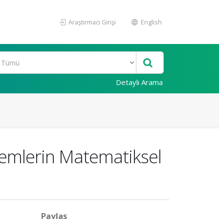
Araştırmacı Girişi
English
Detaylı Arama
şlemlerin Matematiksel
Paylaş