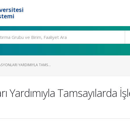
ersitesi
stemi
SYONLARI YARDIMIYLA TAMS...
rı Yardımıyla Tamsayılarda İ