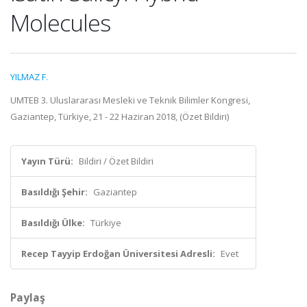
Molecules
YILMAZ F.
UMTEB 3. Uluslararası Mesleki ve Teknik Bilimler Kongresi,
Gaziantep, Türkiye, 21 - 22 Haziran 2018, (Özet Bildiri)
Yayın Türü:
Bildiri / Özet Bildiri
Basıldığı Şehir:
Gaziantep
Basıldığı Ülke:
Türkiye
Recep Tayyip Erdoğan Üniversitesi Adresli:
Evet
Paylaş