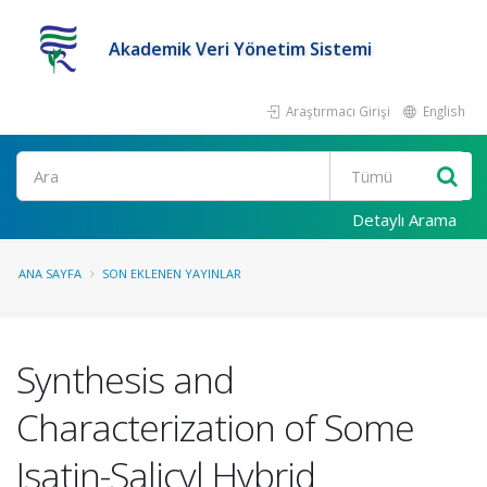
Akademik Veri Yönetim Sistemi
Araştırmacı Girişi
English
Ara
Detaylı Arama
ANA SAYFA
SON EKLENEN YAYINLAR
Synthesis and
Characterization of Some
Isatin-Salicyl Hybrid