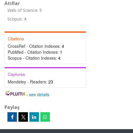
Atıflar
Web of Science: 5
Scopus: 4
Citations
CrossRef - Citation Indexes:
4
PubMed - Citation Indexes:
1
Scopus - Citation Indexes:
4
Captures
Mendeley - Readers:
23
-
see details
Paylaş