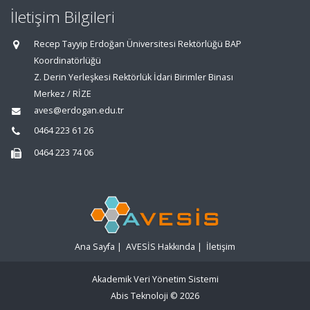
İletişim Bilgileri
Recep Tayyip Erdoğan Üniversitesi Rektörlüğü BAP
Koordinatörlüğü
Z. Derin Yerleşkesi Rektörlük İdari Birimler Binası
Merkez / RİZE
aves@erdogan.edu.tr
0464 223 61 26
0464 223 74 06
Ana Sayfa
|
AVESİS Hakkında
|
İletişim
Akademik Veri Yönetim Sistemi
Abis Teknoloji
© 2026