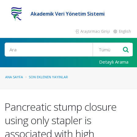
Akademik Veri Yönetim Sistemi
Araştırmacı Girişi
English
Ara
Detaylı Arama
ANA SAYFA
SON EKLENEN YAYINLAR
Pancreatic stump closure
using only stapler is
associated with high