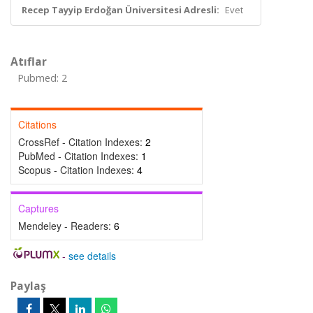
Recep Tayyip Erdoğan Üniversitesi Adresli:
Evet
Atıflar
Pubmed: 2
Citations
CrossRef - Citation Indexes:
2
PubMed - Citation Indexes:
1
Scopus - Citation Indexes:
4
Captures
Mendeley - Readers:
6
-
see details
Paylaş