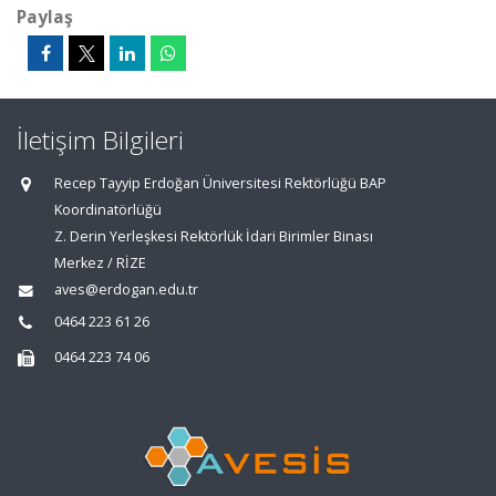
Paylaş
İletişim Bilgileri
Recep Tayyip Erdoğan Üniversitesi Rektörlüğü BAP
Koordinatörlüğü
Z. Derin Yerleşkesi Rektörlük İdari Birimler Binası
Merkez / RİZE
aves@erdogan.edu.tr
0464 223 61 26
0464 223 74 06