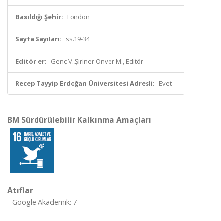
Basıldığı Şehir:
London
Sayfa Sayıları:
ss.19-34
Editörler:
Genç V.,Şiriner Önver M., Editör
Recep Tayyip Erdoğan Üniversitesi Adresli:
Evet
BM Sürdürülebilir Kalkınma Amaçları
Atıflar
Google Akademik: 7