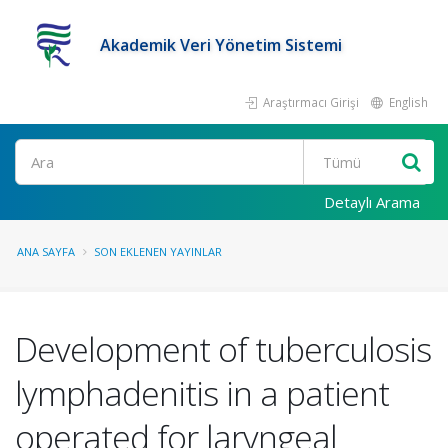
Akademik Veri Yönetim Sistemi
Araştırmacı Girişi
English
Ara
Detaylı Arama
ANA SAYFA
SON EKLENEN YAYINLAR
Development of tuberculosis
lymphadenitis in a patient
operated for laryngeal