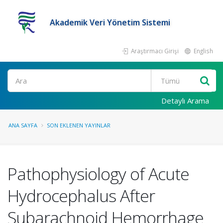
Akademik Veri Yönetim Sistemi
Araştırmacı Girişi
English
Ara
Detaylı Arama
ANA SAYFA
SON EKLENEN YAYINLAR
Pathophysiology of Acute
Hydrocephalus After
Subarachnoid Hemorrhage