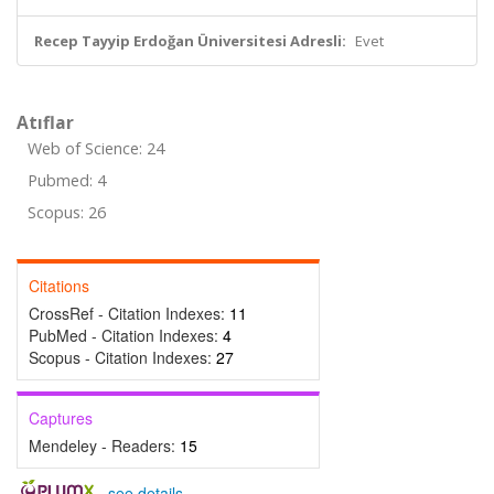
Recep Tayyip Erdoğan Üniversitesi Adresli:
Evet
Atıflar
Web of Science: 24
Pubmed: 4
Scopus: 26
Citations
CrossRef - Citation Indexes:
11
PubMed - Citation Indexes:
4
Scopus - Citation Indexes:
27
Captures
Mendeley - Readers:
15
-
see details